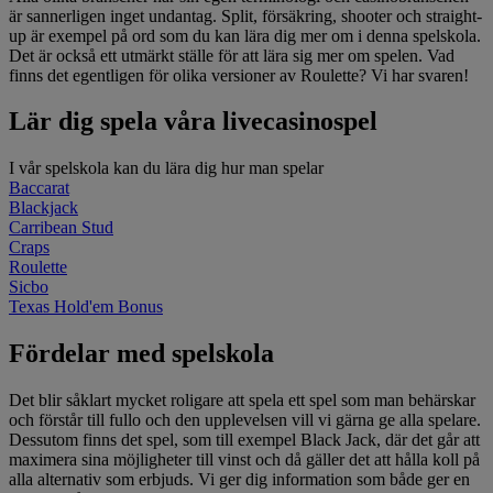
är sannerligen inget undantag. Split, försäkring, shooter och straight-
up är exempel på ord som du kan lära dig mer om i denna spelskola.
Det är också ett utmärkt ställe för att lära sig mer om spelen. Vad
finns det egentligen för olika versioner av Roulette? Vi har svaren!
Lär dig spela våra livecasinospel
I vår spelskola kan du lära dig hur man spelar
Baccarat
Blackjack
Carribean Stud
Craps
Roulette
Sicbo
Texas Hold'em Bonus
Fördelar med spelskola
Det blir såklart mycket roligare att spela ett spel som man behärskar
och förstår till fullo och den upplevelsen vill vi gärna ge alla spelare.
Dessutom finns det spel, som till exempel Black Jack, där det går att
maximera sina möjligheter till vinst och då gäller det att hålla koll på
alla alternativ som erbjuds. Vi ger dig information som både ger en