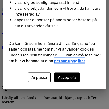
Logga ut
visar dig personligt anpassat innehåll
visar dig erbjudanden som vi tror att du kan vara
intresserad av
Hoppa till innehåll
Hem
anpassar annonser på andra sajter baserat på
hur du använder vår sajt
Du kan när som helst ändra ditt val längst ner på
Logga in
Hem
Slots
Live casino
sajten och läsa mer om hur vi använder cookies
under ”Cookieinställningar”. Du kan också läsa mer
Hem
om hur vi behandlar dina
personuppgifter
.
Vad är Momang?
Livecasino
Spelskola
Anpassa
Acceptera
Spelskola
Lär dig allt om bland annat baccarat, blackjack, craps och Texas
hold'em.