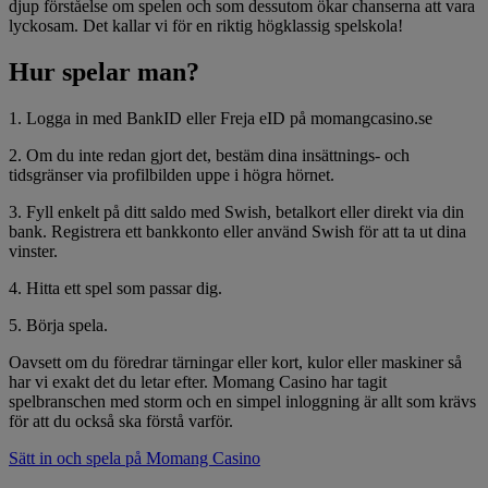
djup förståelse om spelen och som dessutom ökar chanserna att vara
lyckosam. Det kallar vi för en riktig högklassig spelskola!
Hur spelar man?
1. Logga in med BankID eller Freja eID på momangcasino.se
2. Om du inte redan gjort det, bestäm dina insättnings- och
tidsgränser via profilbilden uppe i högra hörnet.
3. Fyll enkelt på ditt saldo med Swish, betalkort eller direkt via din
bank. Registrera ett bankkonto eller använd Swish för att ta ut dina
vinster.
4. Hitta ett spel som passar dig.
5. Börja spela.
Oavsett om du föredrar tärningar eller kort, kulor eller maskiner så
har vi exakt det du letar efter. Momang Casino har tagit
spelbranschen med storm och en simpel inloggning är allt som krävs
för att du också ska förstå varför.
Sätt in och spela på Momang Casino