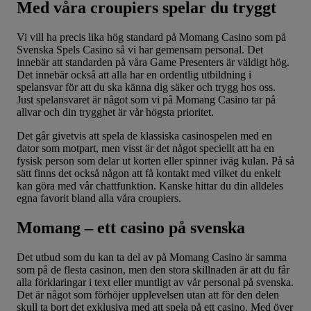
Med våra croupiers spelar du tryggt
Vi vill ha precis lika hög standard på Momang Casino som på
Svenska Spels Casino så vi har gemensam personal. Det
innebär att standarden på våra Game Presenters är väldigt hög.
Det innebär också att alla har en ordentlig utbildning i
spelansvar för att du ska känna dig säker och trygg hos oss.
Just spelansvaret är något som vi på Momang Casino tar på
allvar och din trygghet är vår högsta prioritet.
Det går givetvis att spela de klassiska casinospelen med en
dator som motpart, men visst är det något speciellt att ha en
fysisk person som delar ut korten eller spinner iväg kulan. På så
sätt finns det också någon att få kontakt med vilket du enkelt
kan göra med vår chattfunktion. Kanske hittar du din alldeles
egna favorit bland alla våra croupiers.
Momang – ett casino på svenska
Det utbud som du kan ta del av på Momang Casino är samma
som på de flesta casinon, men den stora skillnaden är att du får
alla förklaringar i text eller muntligt av vår personal på svenska.
Det är något som förhöjer upplevelsen utan att för den delen
skull ta bort det exklusiva med att spela på ett casino. Med över