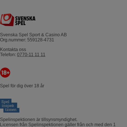
Hoppa till innehåll
Svenska Spel Sport & Casino AB
Org.nummer: 559128-4731
Kontakta oss
Telefon:
0770-11 11 11
Spel för dig över 18 år
Spelinspektionen är tillsynsmyndighet.
Licensen från Spelinspektionen gäller från och med den 1