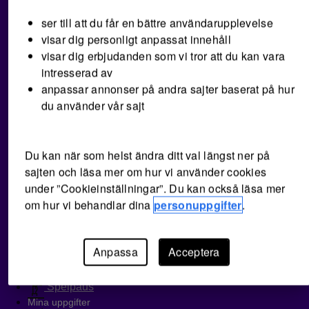
Visa saldo
ser till att du får en bättre användarupplevelse
visar dig personligt anpassat innehåll
visar dig erbjudanden som vi tror att du kan vara
intresserad av
anpassar annonser på andra sajter baserat på hur
du använder vår sajt
Sätt in och spela
Logga in
Du kan när som helst ändra ditt val längst ner på
Överföringar
sajten och läsa mer om hur vi använder cookies
Insättning
under ”Cookieinställningar”. Du kan också läsa mer
Uttag
om hur vi behandlar dina
personuppgifter
.
Kontohistorik
Spelkoll
Självtest
Anpassa
Acceptera
Spelhistorik
Mina gränser
Spelpaus
Mina uppgifter