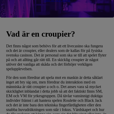
Vad är en croupier?
Det finns något som behövs för att ett livecasino ska fungera
och det är croupier, eller dealers som de kallas för på fysiska
svenska casinon. Det är personal som ska se till att spelet flyter
på och att allting går rätt till. En skicklig croupier är något
utöver det vanliga att skåda och det förhöjer verkligen
spelupplevelsen.
För den som föredrar att spela mot en maskin är detta såklart
inget att bry sig om, men föredrar du interaktion med en
människa är rätt croupier a och o. Det anses vara så mycket
skicklighet inblandat i detta jobb så att det faktiskt finns SM,
EM och VM för yrkesgruppen. Då tävlar vansinnigt duktiga
individer främst i att hantera spelen Roulette och Black Jack
och det är inte bara den tekniska fingerfärdigheten eller den
snabba huvudräkningen som står i fokus. Värdskapet och hur