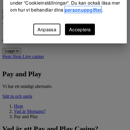
Logga ut
under ”Cookieinställningar”. Du kan också läsa mer
om hur vi behandlar dina
personuppgifter
.
Hoppa till innehåll
Hem
Anpassa
Acceptera
Logga in
Hem
Slots
Live casino
Pay and Play
Vi har ett smidigt alternativ.
Sätt in och spela
Hem
Vad är Momang?
Pay and Play
Vad är ett Pay and Play Casino?