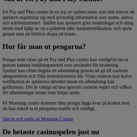
Ett Pay and Play-casino är en typ av onlinecasino som inte kräver att
spelaren registrerar sig med personlig information som namn, adress
och telefonnummer. Istället kan spelaren göra insättningar och uttag
direkt med hjälp av en e-plånbok eller bankidentifikation, och spela
genast utan att behöva skapa ett konto.
Hur får man ut pengarna?
Pengar som vinns på ett Pay and Play-casino kan vanligtvis tas ut
genom samma betalningsmetod som användes för insättning.
Spelare kan oftast begära en utbetalning genom att gå till casinots
uttagssektion och följa instruktionerna där. Vissa casinon kan kräva
verifikation av spelarens identitet innan en utbetalning kan
godkännas. Det är viktigt att läsa igenom casinots regler och villkor
för utbetalningar innan man börjar spela.
På Momang casino kommer dina pengar ligga kvar på kontot men
du kan enkelt ta ut pengarna snabbt och smidigt.
Sätt in och spela på Momang Casino
De hetaste casinospelen just nu