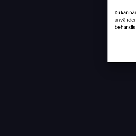
Du kan när
använder 
behandla