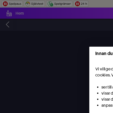
Hem
Innan du
Vi vill ge
cookies. 
ser ti
visar 
visar 
anpass