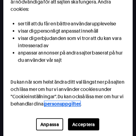
är nödvändiga för att sajten ska fungera. Andra
Leverantör
Evolution
RTP
99.29%
Antal spelare:
7
cookies:
Insats
10 kr - 25 000 kr
Kategori
Live 12:00 - 04:00
ser till att du får en bättre användarupplevelse
visar dig personligt anpassat innehåll
visar dig erbjudanden som vi tror att du kan vara
Spela
intresserad av
anpassar annonser på andra sajter baserat på hur
Svenska Spel Blackjack - Svenska spels egna Blackjack där alla
du använder vår sajt
dealers pratar svenska. Svenska Spel Blackjack 3 har en minimum
insats på 10 kronor mellan 12:00 - 19:00, därefter en minimum insats
på 50 kronor. Välkomna in!
Du kan när som helst ändra ditt val längst ner på sajten
och läsa mer om hur vi använder cookies under
För detta spel gäller
Spelregler för Casino och datorsimulerade
”Cookieinställningar”. Du kan också läsa mer om hur vi
automatspel
samt de spelregler som återfinns på spelets spelsida
behandlar dina
personuppgifter
.
(Spelspecifika Villkor). För det fall texten ovan skiljer sig från de
Spelspecifika Villkoren äger de senare företräde.
Anpassa
Acceptera