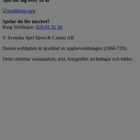
Spel för dig över 18 år
Spelar du för mycket?
Ring Stödlinjen:
020-81 91 00
© Svenska Spel Sport & Casino AB
Denna webbplats är skyddad av upphovsrättslagen (1960-729).
Detta omfattar varumärken, text, fotografier, teckningar och bilder.