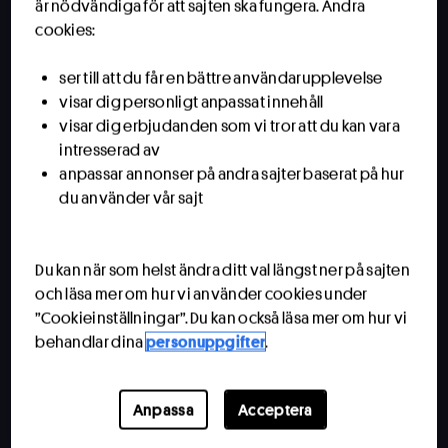
är nödvändiga för att sajten ska fungera. Andra
Leverantör
Relax Gaming
RTP
96.65%
cookies:
Vinstlinjer
46656
ser till att du får en bättre användarupplevelse
visar dig personligt anpassat innehåll
visar dig erbjudanden som vi tror att du kan vara
Provspela
Spela
intresserad av
anpassar annonser på andra sajter baserat på hur
Heroes Hunt Megaways - är en 6-hjuls slot med upp till 46656
du använder vår sajt
vinstmöjligheter. Härmed förklaras att den goda kungen Sasha
den sextonde; rikets herre har erbjudit en lösensumma till den
som kan ta död på draken. Må kungens tur vara med dig!
Du kan när som helst ändra ditt val längst ner på sajten
och läsa mer om hur vi använder cookies under
För detta spel gäller
Spelregler för Casino och datorsimulerade
”Cookieinställningar”. Du kan också läsa mer om hur vi
automatspel
samt de spelregler som återfinns på spelets spelsida
behandlar dina
personuppgifter
.
(Spelspecifika Villkor). För det fall texten ovan skiljer sig från de
Spelspecifika Villkoren äger de senare företräde.
Anpassa
Acceptera