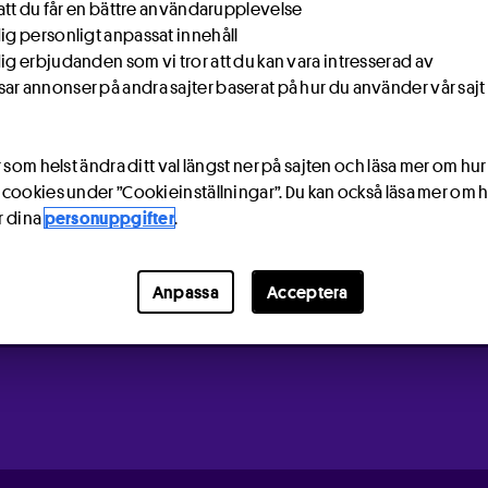
ll att du får en bättre användarupplevelse
dig personligt anpassat innehåll
dig erbjudanden som vi tror att du kan vara intresserad av
ar annonser på andra sajter baserat på hur du använder vår sajt
 som helst ändra ditt val längst ner på sajten och läsa mer om hur
cookies under ”Cookieinställningar”. Du kan också läsa mer om h
r dina
personuppgifter
.
Anpassa
Acceptera
Visa saldo