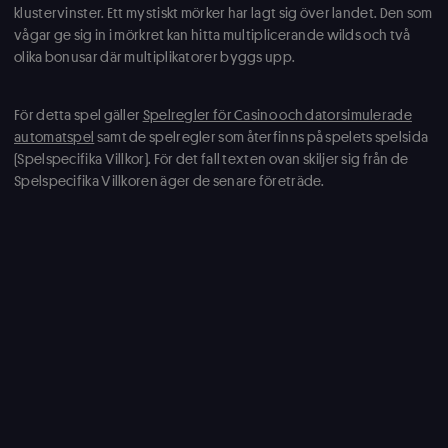
klustervinster. Ett mystiskt mörker har lagt sig över landet. Den som
vågar ge sig in i mörkret kan hitta multiplicerande wilds och två
olika bonusar där multiplikatorer byggs upp.
För detta spel gäller
Spelregler för Casino och datorsimulerade
automatspel
samt de spelregler som återfinns på spelets spelsida
(Spelspecifika Villkor). För det fall texten ovan skiljer sig från de
Spelspecifika Villkoren äger de senare företräde.