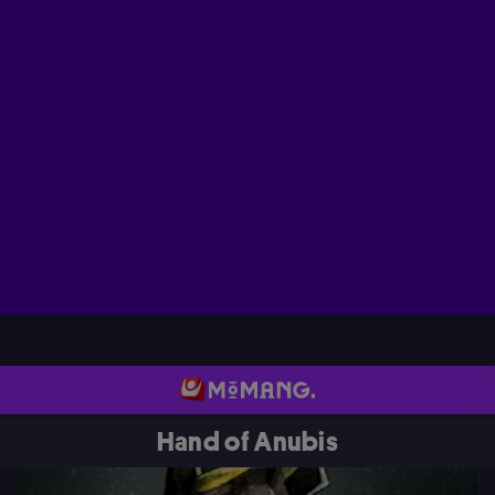
Hand of Anubis