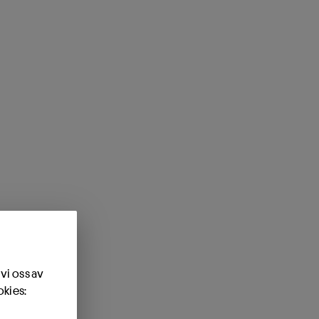
 vi oss av
okies: