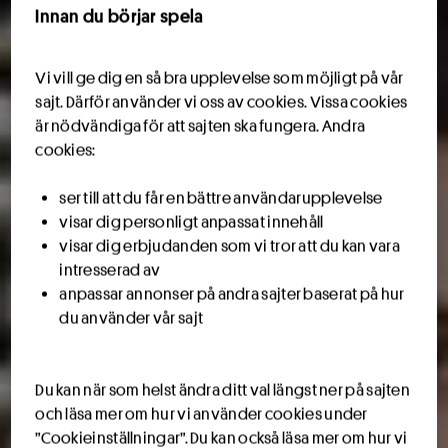
Innan du börjar spela
Spelar du för mycket?
Vi vill ge dig en så bra upplevelse som möjligt på vår
Ring Stödlinjen:
020-81 91 00
sajt. Därför använder vi oss av cookies. Vissa cookies
Till Stödlinjen
är nödvändiga för att sajten ska fungera. Andra
cookies:
© Svenska Spel Sport & Casino AB
Denna webbplats är skyddad av upphovsrättslagen
ser till att du får en bättre användarupplevelse
(1960-729).
visar dig personligt anpassat innehåll
Detta omfattar varumärken, text, fotografier,
visar dig erbjudanden som vi tror att du kan vara
teckningar och bilder.
intresserad av
anpassar annonser på andra sajter baserat på hur
du använder vår sajt
Sätt in och spela
Du kan när som helst ändra ditt val längst ner på sajten
Logga in
och läsa mer om hur vi använder cookies under
”Cookieinställningar”. Du kan också läsa mer om hur vi