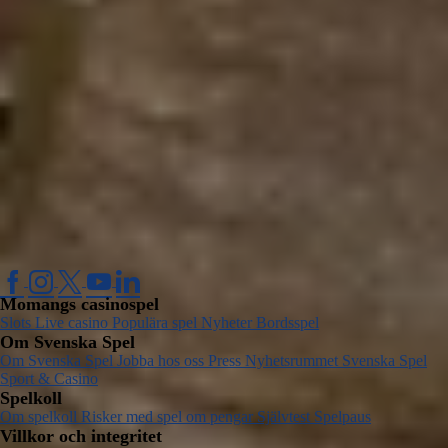
RTP
99.46%
Antal spelare:
2
Insats
1 000 kr - 20 000 kr
Kategori
Live
Spela
Grand Blackjack - spela det populära spelet Blackjack från Playtech.
Välkommen in!
För detta spel gäller
Spelregler för Casino och datorsimulerade
automatspel
samt de spelregler som återfinns på spelets spelsida
(Spelspecifika Villkor). För det fall texten ovan skiljer sig från de
Spelspecifika Villkoren äger de senare företräde.
Momangs casinospel
Slots
Live casino
Populära spel
Nyheter
Bordsspel
Om Svenska Spel
Om Svenska Spel
Jobba hos oss
Press
Nyhetsrummet
Svenska Spel
Sport & Casino
Spelkoll
Om spelkoll
Risker med spel om pengar
Självtest
Spelpaus
Villkor och integritet