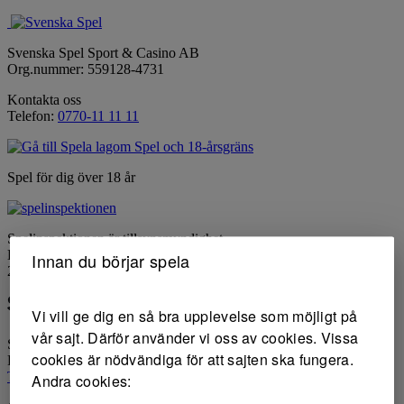
Svenska Spel Sport & Casino AB
Org.nummer: 559128-4731
Kontakta oss
Telefon:
0770-11 11 11
Spel för dig över 18 år
Spelinspektionen är tillsynsmyndighet.
Licensen från Spelinspektionen gäller från och med den 1 januari
Innan du börjar spela
2019 till och med den 31 december 2028.
Vi vill ge dig en så bra upplevelse som möjligt på
vår sajt. Därför använder vi oss av cookies. Vissa
Spelar du för mycket?
cookies är nödvändiga för att sajten ska fungera.
Ring Stödlinjen:
020-81 91 00
Till Stödlinjen
Andra cookies: