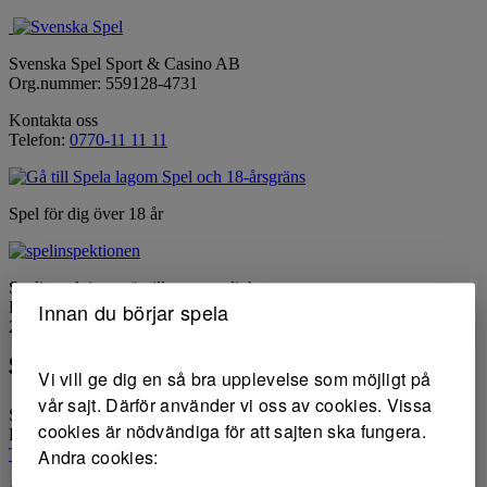
Svenska Spel Sport & Casino AB
Org.nummer: 559128-4731
Kontakta oss
Telefon:
0770-11 11 11
Spel för dig över 18 år
Spelinspektionen är tillsynsmyndighet.
Innan du börjar spela
Licensen från Spelinspektionen gäller från och med den 1 januari
2019 till och med den 31 december 2028.
Vi vill ge dig en så bra upplevelse som möjligt på
vår sajt. Därför använder vi oss av cookies. Vissa
Spelar du för mycket?
cookies är nödvändiga för att sajten ska fungera.
Ring Stödlinjen:
020-81 91 00
Andra cookies:
Till Stödlinjen