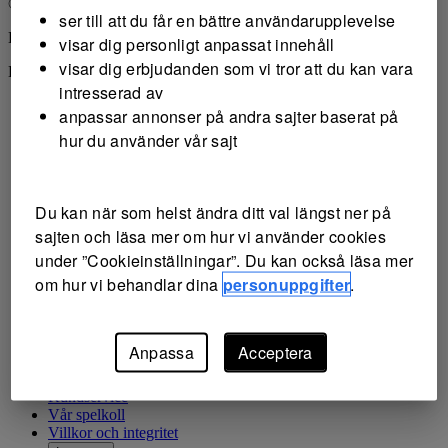
© Svenska Spel Sport & Casino AB
ser till att du får en bättre användarupplevelse
Denna webbplats är skyddad av upphovsrättslagen (1960-729).
visar dig personligt anpassat innehåll
visar dig erbjudanden som vi tror att du kan vara
Detta omfattar varumärken, text, fotografier, teckningar och bilder.
intresserad av
0 min
anpassar annonser på andra sajter baserat på
Visa saldo
hur du använder vår sajt
Logga in
Sätt in och spela
Överföringar
Insättning
Uttag
Du kan när som helst ändra ditt val längst ner på
Kontohistorik
sajten och läsa mer om hur vi använder cookies
1
Spelkoll
under ”Cookieinställningar”. Du kan också läsa mer
Självtest
om hur vi behandlar dina
personuppgifter
.
Spelhistorik
Mina gränser
Spelpaus
Mina uppgifter
Anpassa
Acceptera
Min profil
Mer
Kundservice
Vår spelkoll
Villkor och integritet