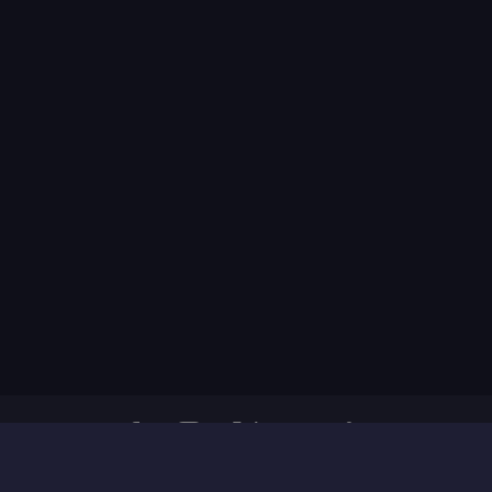
Momangs casinospel