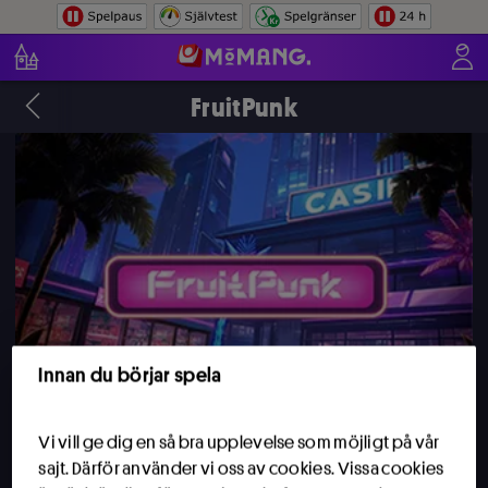
Hoppa till innehåll
Fru
FruitPunk
Innan du börjar spela
Vi vill ge dig en så bra upplevelse som möjligt på vår
sajt. Därför använder vi oss av cookies. Vissa cookies