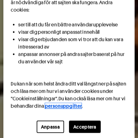
är nödvändiga för att sajten ska fungera. Andra
Spelspecifika Villkoren äger de senare företräde.
cookies:
ser till att du får en bättre användarupplevelse
visar dig personligt anpassat innehåll
visar dig erbjudanden som vi tror att du kan vara
intresserad av
anpassar annonser på andra sajter baserat på hur
du använder vår sajt
Du kan när som helst ändra ditt val längst ner på sajten
och läsa mer om hur vi använder cookies under
”Cookieinställningar”. Du kan också läsa mer om hur vi
behandlar dina
personuppgifter
.
Anpassa
Acceptera