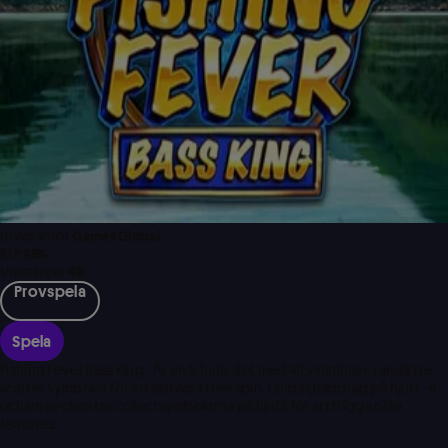
Leverantör
Games Global
RTP
96%
Vinstlinjer
40
Provspela
Spela
Fishing Fever Bass King - Är en 5-hjuls slot med 40 vinstlinjer. Landa tre
scatter symboler för att aktivera free spin. Landa gulddrag på hjul 1 - 4
och en av dem tre collectsymbolerna på hjul 5 för att trigga olika
features.