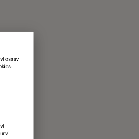
 vi oss av
okies:
 vi
ur vi