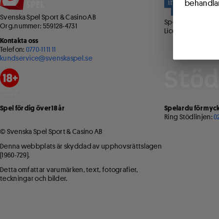
behandla
Svenska Spel Sport & Casino AB
Spelinspektionen 
Org.nummer: 559128-4731
Licenstid: 2019-01-0
Kontakta oss
Telefon:
0770-11 11 11
kundservice@svenskaspel.se
Spel för dig över 18 år
Spelar du för myc
Ring Stödlinjen:
0
© Svenska Spel Sport & Casino AB
Denna webbplats är skyddad av upphovsrättslagen
(1960-729).
Detta omfattar varumärken, text, fotografier,
teckningar och bilder.