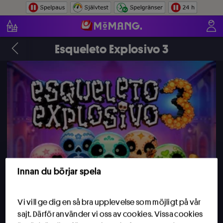
Hoppa till innehåll
Esqueleto Exp
Esqueleto Explosivo 3
Innan du börjar spela
Vi vill ge dig en så bra upplevelse som möjligt på vår
sajt. Därför använder vi oss av cookies. Vissa cookies