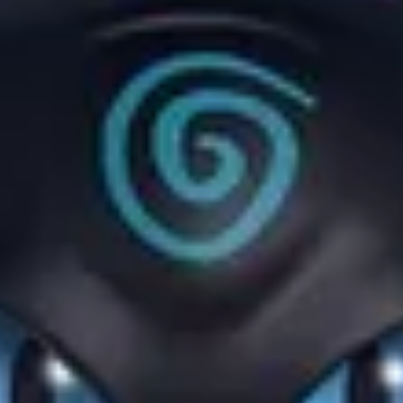
(Spelspecifika Villkor). För det fall texten ovan skiljer sig från de
Spelspecifika Villkoren äger de senare företräde.
Momangs casinospel
Slots
Live casino
Populära spel
Nyheter
Bordsspel
Om Svenska Spel
Om Svenska Spel
Jobba hos oss
Press
Nyhetsrummet
Svenska
Spel Sport & Casino
Spelkoll
Om spelkoll
Risker med spel om pengar
Självtest
Spelpaus
Villkor och integritet
Villkor
Spelregler
Behandling av personuppgifter
Om cookies
Välj
dina cookies