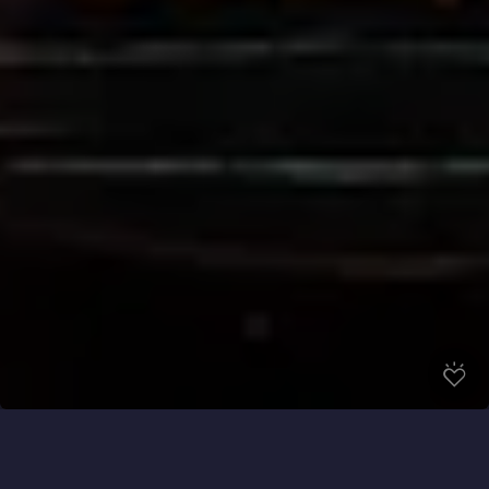
Momangs casinospel
Slots
Live casino
Populära spel