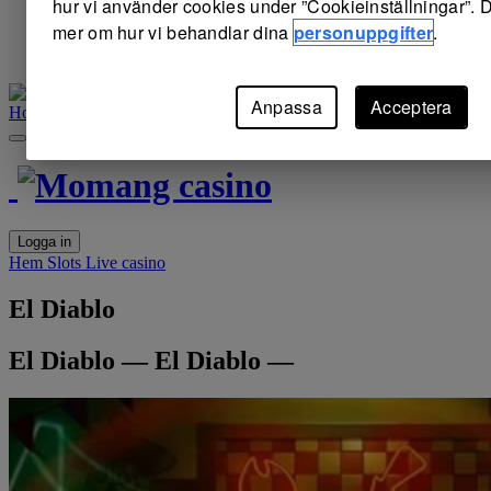
Vår spelkoll
hur vi använder cookies under ”Cookieinställningar”. 
Villkor och integritet
mer om hur vi behandlar dina
personuppgifter
.
Logga ut
Anpassa
Acceptera
Hoppa till innehåll
Hem
Logga in
Hem
Slots
Live casino
El Diablo
El Diablo — El Diablo —