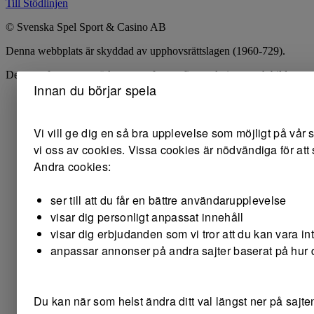
Till Stödlinjen
© Svenska Spel Sport & Casino AB
Denna webbplats är skyddad av upphovsrättslagen (1960-729).
Detta omfattar varumärken, text, fotografier, teckningar och bilder.
Innan du börjar spela
0 min
Visa saldo
Logga in
Sätt in och spela
Vi vill ge dig en så bra upplevelse som möjligt på vår 
Överföringar
vi oss av cookies. Vissa cookies är nödvändiga för att 
Insättning
Uttag
Andra cookies:
Kontohistorik
1
ser till att du får en bättre användarupplevelse
Spelkoll
Självtest
visar dig personligt anpassat innehåll
Spelhistorik
visar dig erbjudanden som vi tror att du kan vara in
Mina gränser
anpassar annonser på andra sajter baserat på hur 
Spelpaus
Mina uppgifter
Min profil
Mer
Du kan när som helst ändra ditt val längst ner på sajt
Kundservice