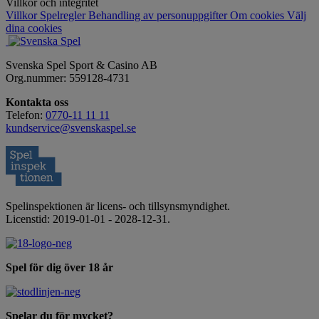
Villkor och integritet
Villkor
Spelregler
Behandling av personuppgifter
Om cookies
Välj
dina cookies
Svenska Spel Sport & Casino AB
Org.nummer: 559128-4731
Kontakta oss
Telefon:
0770-11 11 11
kundservice@svenskaspel.se
Spelinspektionen är licens- och tillsynsmyndighet.
Licenstid: 2019-01-01 - 2028-12-31.
Spel för dig över 18 år
Spelar du för mycket?