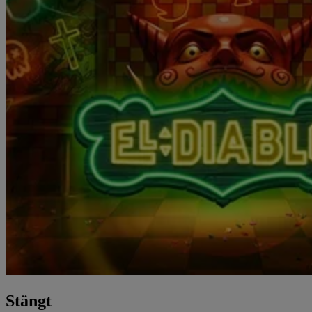
Stängt