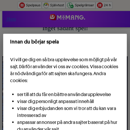
Hoppa till innehåll
Hem
Inget sådant spel!
Innan du börjar spela
Tyvärr har vi inget spel med det namnet
Momangs casinospel
Vi vill ge dig en så bra upplevelse som möjligt på vår
Slots
sajt. Därför använder vi oss av cookies. Vissa cookies
Live casino
är nödvändiga för att sajten ska fungera. Andra
Populära spel
cookies:
Nyheter
Bordsspel
Om Svenska Spel
ser till att du får en bättre användarupplevelse
Om Svenska Spel
visar dig personligt anpassat innehåll
Jobba hos oss
Press
visar dig erbjudanden som vi tror att du kan vara
Nyhetsrummet
intresserad av
Svenska Spel Sport & Casino
anpassar annonser på andra sajter baserat på hur
Spelkoll
du använder vår sajt
Om spelkoll