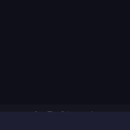
Momangs casinospel