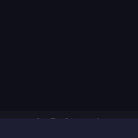
Momangs casinospel