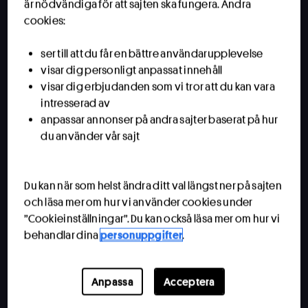
är nödvändiga för att sajten ska fungera. Andra
Leverantör
Games Global
RTP
96.77%
Vinstlinjer
40
cookies:
ser till att du får en bättre användarupplevelse
Provspela
Spela
visar dig personligt anpassat innehåll
visar dig erbjudanden som vi tror att du kan vara
Dragon Shard - är en 5-hjuls slot med 40 vinstlinjer. Välkommen till
intresserad av
en värld där Fire Queen och Ice King strider för besittning av
anpassar annonser på andra sajter baserat på hur
Dragon Shard. Landa 3 eller fler scatters för att belönas med 10 Free
du använder vår sajt
Spins och upplåsning av Mystery Reels
Du kan när som helst ändra ditt val längst ner på sajten
För detta spel gäller
Spelregler för Casino och datorsimulerade
och läsa mer om hur vi använder cookies under
automatspel
samt de spelregler som återfinns på spelets spelsida
(Spelspecifika Villkor). För det fall texten ovan skiljer sig från de
”Cookieinställningar”. Du kan också läsa mer om hur vi
Spelspecifika Villkoren äger de senare företräde.
behandlar dina
personuppgifter
.
Anpassa
Acceptera