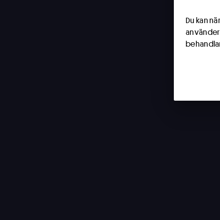
Du kan när
använder 
behandla