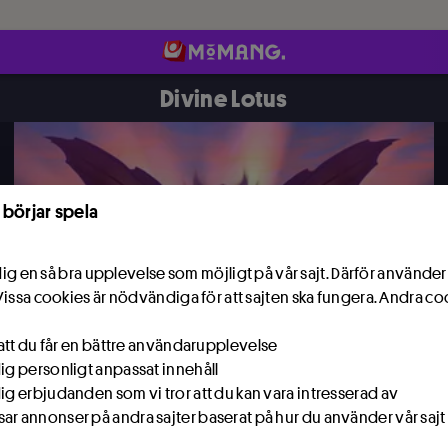
Hoppa till innehåll
Divine Lotus
 börjar spela
 dig en så bra upplevelse som möjligt på vår sajt. Därför använder
Vissa cookies är nödvändiga för att sajten ska fungera. Andra co
ll att du får en bättre användarupplevelse
dig personligt anpassat innehåll
dig erbjudanden som vi tror att du kan vara intresserad av
ar annonser på andra sajter baserat på hur du använder vår sajt