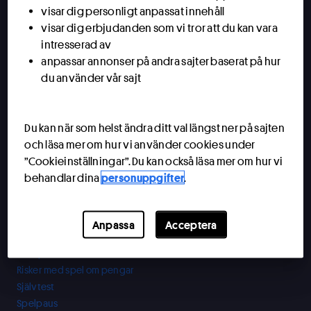
visar dig personligt anpassat innehåll
Populära spel
visar dig erbjudanden som vi tror att du kan vara
Nyheter
intresserad av
Bordsspel
anpassar annonser på andra sajter baserat på hur
du använder vår sajt
Om Svenska Spel
Om Svenska Spel
Du kan när som helst ändra ditt val längst ner på sajten
Jobba hos oss
och läsa mer om hur vi använder cookies under
Press
”Cookieinställningar”. Du kan också läsa mer om hur vi
Nyhetsrummet
behandlar dina
personuppgifter
.
Svenska Spel Sport & Casino
Anpassa
Acceptera
Spelkoll
Om spelkoll
Risker med spel om pengar
Självtest
Spelpaus