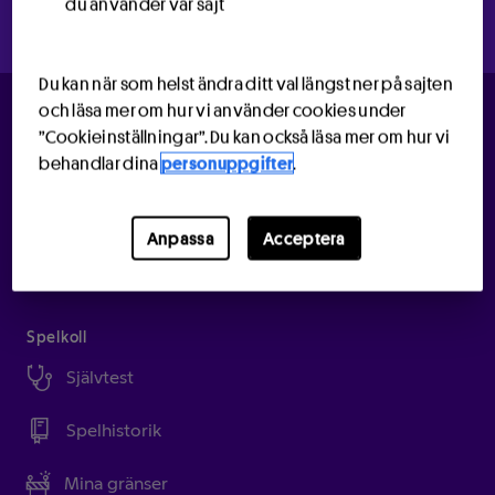
du använder vår sajt
Logga in
Du kan när som helst ändra ditt val längst ner på sajten
och läsa mer om hur vi använder cookies under
Överföringar
”Cookieinställningar”. Du kan också läsa mer om hur vi
behandlar dina
personuppgifter
.
Insättning
Uttag
Anpassa
Acceptera
Kontohistorik
Spelkoll
Självtest
Spelhistorik
Mina gränser