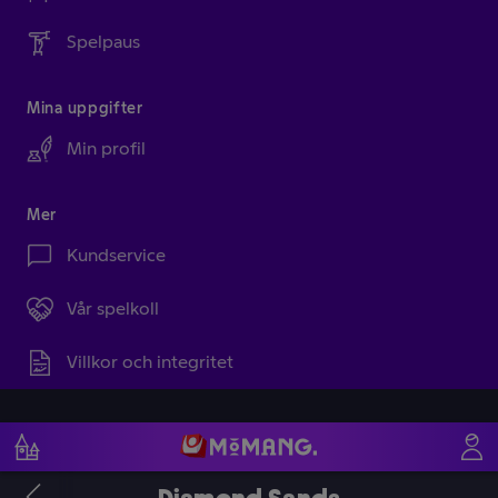
Spelpaus
Mina uppgifter
Min profil
Mer
Kundservice
Vår spelkoll
Villkor och integritet
Diamond 