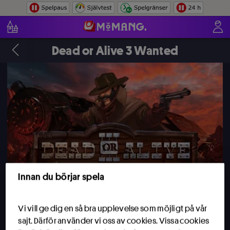
Hoppa till innehåll
Dead or Alive 3 W
Dead or Alive 3 Wanted
Innan du börjar spela
Vi vill ge dig en så bra upplevelse som möjligt på vår
sajt. Därför använder vi oss av cookies. Vissa cookies