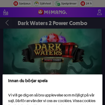
Hoppa till innehåll
Dark Waters 2 P
Dark Waters 2 Power Combo
Innan du börjar spela
Vi vill ge dig en så bra upplevelse som möjligt på vår
sajt. Därför använder vi oss av cookies. Vissa cookies