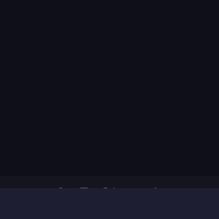
Momangs casinospel