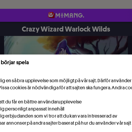
Hoppa till innehåll
Crazy Wizard Warlock Wilds
 börjar spela
 dig en så bra upplevelse som möjligt på vår sajt. Därför använder
Vissa cookies är nödvändiga för att sajten ska fungera. Andra co
ll att du får en bättre användarupplevelse
dig personligt anpassat innehåll
dig erbjudanden som vi tror att du kan vara intresserad av
ar annonser på andra sajter baserat på hur du använder vår sajt