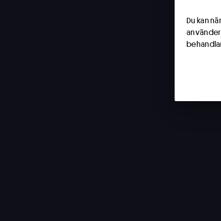
Du kan när
använder 
behandla