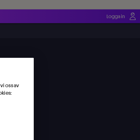
Crazy Wizard Warloc
Logga in
 vi oss av
okies: