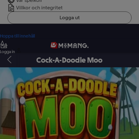
Vår spelkoll
Villkor och integritet
Logga ut
Hoppa till innehåll
Cock-A-Doodle
Logga in
Cock-A-Doodle Moo