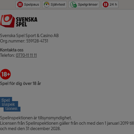
Svenska Spel Sport & Casino AB
Org.nummer: 559128-4731
Kontakta oss
Telefon:
0770-11 11 11
Spel för dig över 18 år
Spelinspektionen är tillsynsmyndighet.
Licensen från Spelinspektionen gäller från och med den 1 januari 2019 till
och med den 31 december 2028.