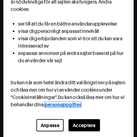
är nödvändiga för att sajten ska fungera. Andra
Leverantör
Yggdrasil
RTP
96%
Vinstlinjer
1024
cookies:
ser till att du får en bättre användarupplevelse
Provspela
Spela
visar dig personligt anpassat innehåll
visar dig erbjudanden som vi tror att du kan vara
CleoPatrick DoubleMax - Är en 5-hjuls videoslot med 1024
intresserad av
vinstvägar. Irland möter Egypten i denna slot med flera features
anpassar annonser på andra sajter baserat på hur
som respins, expanderande wilds, mystery-symboler och
du använder vår sajt
DoubleMax som ger vinstmultiplikatorer i basspel och free spins.
Du kan när som helst ändra ditt val längst ner på sajten
För detta spel gäller
Spelregler för Casino och datorsimulerade
och läsa mer om hur vi använder cookies under
automatspel
samt de spelregler som återfinns på spelets spelsida
(Spelspecifika Villkor). För det fall texten ovan skiljer sig från de
”Cookieinställningar”. Du kan också läsa mer om hur vi
Spelspecifika Villkoren äger de senare företräde.
behandlar dina
personuppgifter
.
Anpassa
Acceptera