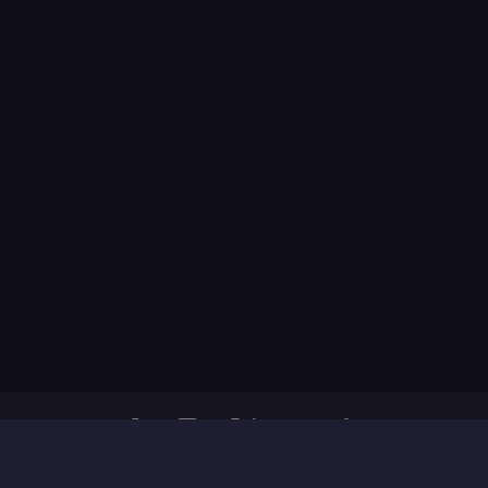
Momangs casinospel