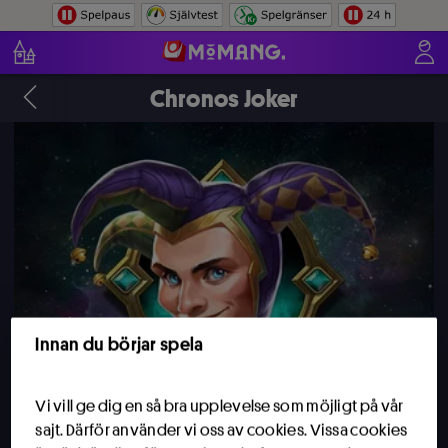
Hoppa till innehåll
Chronos 
Chronos Joker
Innan du börjar spela
Vi vill ge dig en så bra upplevelse som möjligt på vår
sajt. Därför använder vi oss av cookies. Vissa cookies