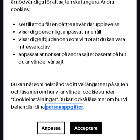
är nödvändiga för att sajten ska fungera. Andra
Leverantör
PlayNGo
RTP
94.57%
Vinstlinjer
5
cookies:
ser till att du får en bättre användarupplevelse
Provspela
Spela
visar dig personligt anpassat innehåll
visar dig erbjudanden som vi tror att du kan vara
Chronos Joker - är en 3-hjuls slot med 5 vinstlinjer. Alla symboler kan
intresserad av
visas staplade och en MULTIPLIER kan aktiveras på alla snurr.
anpassar annonser på andra sajter baserat på hur
MULTIPLIER kommer att gälla för alla vinster på det enskilda snurret.
du använder vår sajt
För detta spel gäller
Spelregler för Casino och datorsimulerade
Du kan när som helst ändra ditt val längst ner på sajten
automatspel
samt de spelregler som återfinns på spelets spelsida
och läsa mer om hur vi använder cookies under
(Spelspecifika Villkor). För det fall texten ovan skiljer sig från de
Spelspecifika Villkoren äger de senare företräde.
”Cookieinställningar”. Du kan också läsa mer om hur vi
behandlar dina
personuppgifter
.
Anpassa
Acceptera