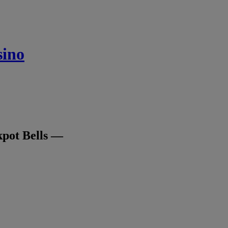
kpot Bells —