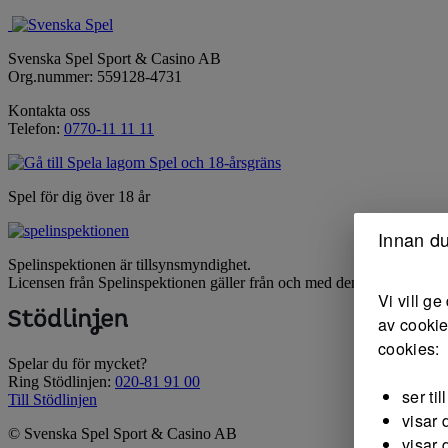
Svenska Spel Sport & Casino AB
Org.nummer: 559128-4731
Kontakta oss
Telefon:
0770-11 11 11
Spel för dig över 18 år
Innan du
Spelinspektionen är tillsynsmyndighet.
Licensen från Spelinspektionen gäller från och med den 1 januari 20
Vi vill g
av cookie
cookies:
Spelar du för mycket?
Ring Stödlinjen:
020-81 91 00
ser ti
Till Stödlinjen
visar 
© Svenska Spel Sport & Casino AB
visar 