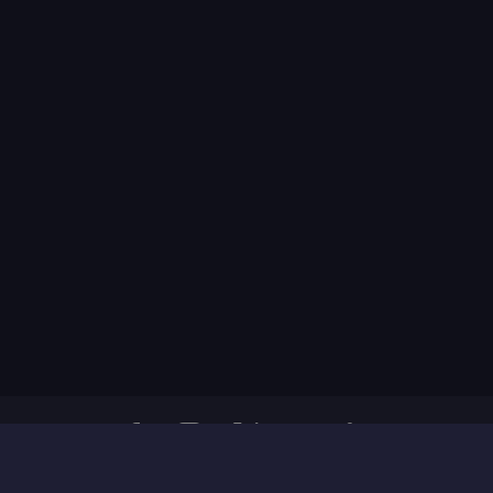
Momangs casinospel