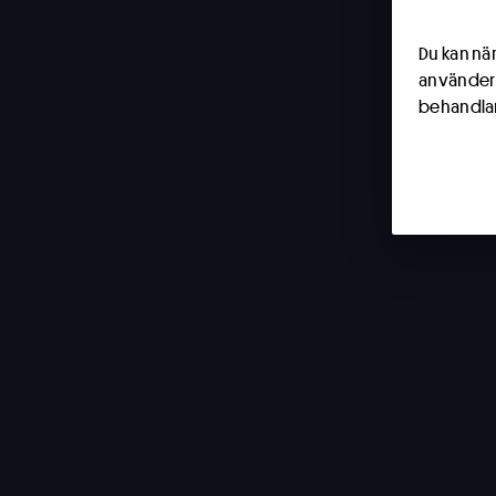
Du kan när
använder 
behandla