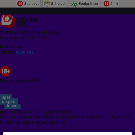
Hoppa till innehåll
Svenska Spel Sport & Casino AB
Org.nummer: 559128-4731
Kontakta oss
Telefon:
0770-11 11 11
Spel för dig över 18 år
Spelinspektionen är tillsynsmyndighet.
Licensen från Spelinspektionen gäller från och med den 1 januari 2019
till och med den 31 december 2028.