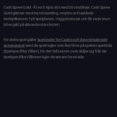
Cash Spree Gold - Är en 5-hjuls slot med 20 vinstlinjer. Cash Spree
Gold glänser med myntinsamling, respins och laddade
multiplikatorer. Fyll spelplanen, trigga bonusar och låt varje snurr
bli en jakt på skinande storvinster!
För detta spel gäller
Spelregler för Casino och datorsimulerade
automatspel
samt de spelregler som återfinns på spelets spelsida
(Spelspecifika Villkor). För det fall texten ovan skiljer sig från de
Spelspecifika Villkoren äger de senare företräde.