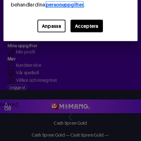
Kontohistorik
1
behandlar dina
personuppgifter
.
Spelkoll
Självtest
Spelhistorik
Anpassa
Acceptera
Mina gränser
Spelpaus
Mina uppgifter
Min profil
Mer
Kundservice
Vår spelkoll
Villkor och integritet
Logga ut
Logga in
Cash Spree Gold
Cash Spree Gold — Cash Spree Gold —