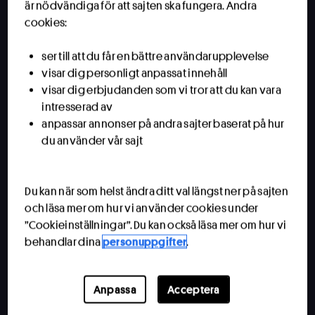
är nödvändiga för att sajten ska fungera. Andra
cookies:
Leverantör
Pragmatic
RTP
94.31%
Vinstlinjer
576
ser till att du får en bättre användarupplevelse
visar dig personligt anpassat innehåll
Spela
visar dig erbjudanden som vi tror att du kan vara
intresserad av
anpassar annonser på andra sajter baserat på hur
Candy Stars - Är en 5-hjuls videoslot med 576 vinstvägar. Vinnande
du använder vår sajt
symboler tas bort och nya faller ned. Landar en vinst med en wild i
toppraden kommer wilden att bli sticky och varje fortsatt vinst ger
den en ökad vinstmultiplikator.
Du kan när som helst ändra ditt val längst ner på sajten
och läsa mer om hur vi använder cookies under
För detta spel gäller
Spelregler för Casino och datorsimulerade
”Cookieinställningar”. Du kan också läsa mer om hur vi
automatspel
samt de spelregler som återfinns på spelets spelsida
behandlar dina
personuppgifter
.
(Spelspecifika Villkor). För det fall texten ovan skiljer sig från de
Spelspecifika Villkoren äger de senare företräde.
Anpassa
Acceptera