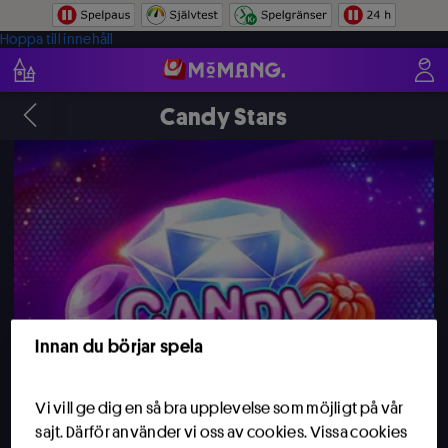
Hoppa till innehåll
Candy S
Candy Stars
Innan du börjar spela
Vi vill ge dig en så bra upplevelse som möjligt på vår
sajt. Därför använder vi oss av cookies. Vissa cookies