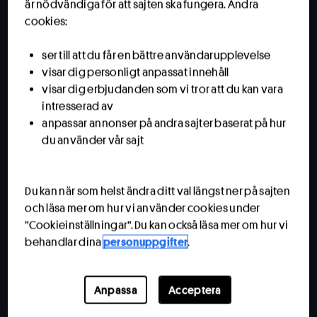
är nödvändiga för att sajten ska fungera. Andra
Leverantör
Games Global
RTP
94.2%
Vinstlinjer
4096
cookies:
ser till att du får en bättre användarupplevelse
Provspela
Spela
visar dig personligt anpassat innehåll
visar dig erbjudanden som vi tror att du kan vara
Candy Express Gold Blitz - Är en 6-hjuls slot med 4096 vinstvägar.
intresserad av
Gold Blitz™-collect, Candy Express-bonus och Bonus Choice.
anpassar annonser på andra sajter baserat på hur
Hoppa ombord, samla söta cash-priser och jaga jackpottar upp till
du använder vår sajt
2 500x!
Du kan när som helst ändra ditt val längst ner på sajten
För detta spel gäller
Spelregler för Casino och datorsimulerade
och läsa mer om hur vi använder cookies under
automatspel
samt de spelregler som återfinns på spelets spelsida
(Spelspecifika Villkor). För det fall texten ovan skiljer sig från de
”Cookieinställningar”. Du kan också läsa mer om hur vi
Spelspecifika Villkoren äger de senare företräde.
behandlar dina
personuppgifter
.
Anpassa
Acceptera