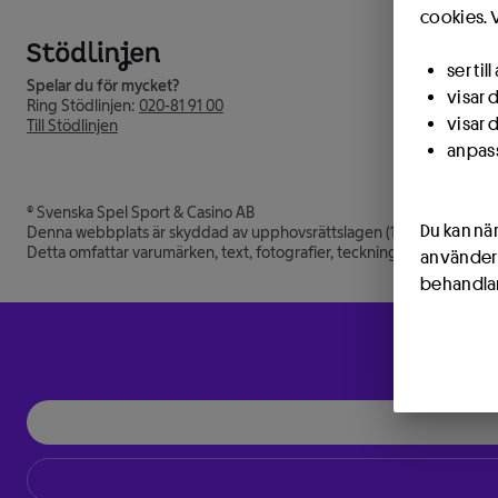
cookies. 
ser ti
Spelar du för mycket?
visar 
Ring Stödlinjen:
020-81 91 00
visar 
Till Stödlinjen
anpass
© Svenska Spel Sport & Casino AB
Du kan när
Denna webbplats är skyddad av upphovsrättslagen (1960-729).
Detta omfattar varumärken, text, fotografier, teckningar och bilder.
använder 
behandla