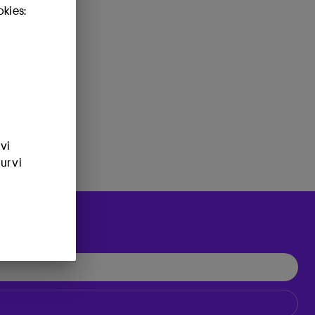
okies:
 vi
ur vi