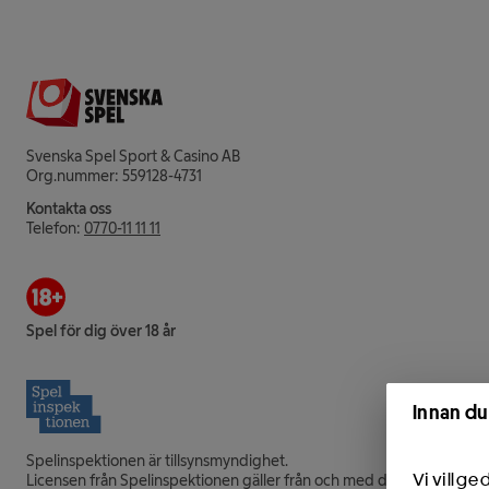
Svenska Spel Sport & Casino AB
Org.nummer: 559128-4731
Kontakta oss
Telefon:
0770-11 11 11
Spel för dig över 18 år
Innan du
Spelinspektionen är tillsynsmyndighet.
Vi vill ge
Licensen från Spelinspektionen gäller från och med den 1 januari 20