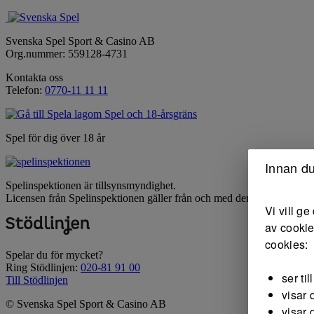
Svenska Spel Sport & Casino AB
Org.nummer: 559128-4731
Kontakta oss
Telefon:
0770-11 11 11
Spel för dig över 18 år
Innan du
Spelinspektionen är tillsynsmyndighet.
Licensen från Spelinspektionen gäller från och med den 1 januari 20
Vi vill g
av cookie
cookies:
Spelar du för mycket?
Ring Stödlinjen:
020-81 91 00
ser ti
Till Stödlinjen
visar 
© Svenska Spel Sport & Casino AB
visar 