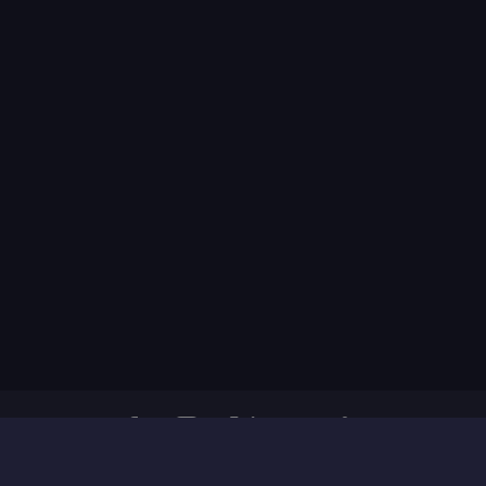
Momangs casinospel