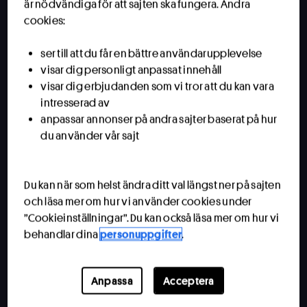
är nödvändiga för att sajten ska fungera. Andra
Leverantör
Nolimit City
RTP
94.22%
Vinstlinjer
30
cookies:
ser till att du får en bättre användarupplevelse
Provspela
Spela
visar dig personligt anpassat innehåll
visar dig erbjudanden som vi tror att du kan vara
Bonus Bunnies - är en 4-hjuls slot med 30 vinstlinjer. 3
intresserad av
Bonussymboler aktiverar Carrot Link Spins. Carrot Link Spins
anpassar annonser på andra sajter baserat på hur
aktiverar 3 snurr, som återställs vid en vinst. Bonusrundan avslutas
du använder vår sajt
när inga snurr kvarstår eller hela hjulet är fyllt.
Du kan när som helst ändra ditt val längst ner på sajten
För detta spel gäller
Spelregler för Casino och datorsimulerade
och läsa mer om hur vi använder cookies under
automatspel
samt de spelregler som återfinns på spelets spelsida
(Spelspecifika Villkor). För det fall texten ovan skiljer sig från de
”Cookieinställningar”. Du kan också läsa mer om hur vi
Spelspecifika Villkoren äger de senare företräde.
behandlar dina
personuppgifter
.
Anpassa
Acceptera