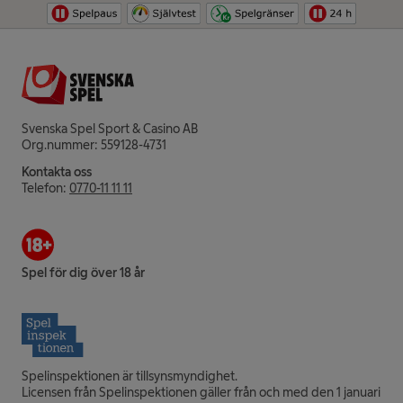
Hoppa till innehåll
Svenska Spel Sport & Casino AB
Org.nummer: 559128-4731
Kontakta oss
Telefon:
0770-11 11 11
Spel för dig över 18 år
Spelinspektionen är tillsynsmyndighet.
Licensen från Spelinspektionen gäller från och med den 1 januari