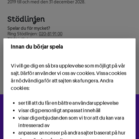
2019 till och med den 31 december 2028.
Spelar du för mycket?
Ring Stödlinjen:
020-81 91 00
Till Stödlinjen
Innan du börjar spela
© Svenska Spel Sport & Casino AB
Vi vill ge dig en så bra upplevelse som möjligt på vår
Denna webbplats är skyddad av upphovsrättslagen (1960-729).
sajt. Därför använder vi oss av cookies. Vissa cookies
Detta omfattar varumärken, text, fotografier, teckningar och
bilder.
är nödvändiga för att sajten ska fungera. Andra
cookies:
ser till att du får en bättre användarupplevelse
visar dig personligt anpassat innehåll
visar dig erbjudanden som vi tror att du kan vara
intresserad av
Sätt in och spela
anpassar annonser på andra sajter baserat på hur