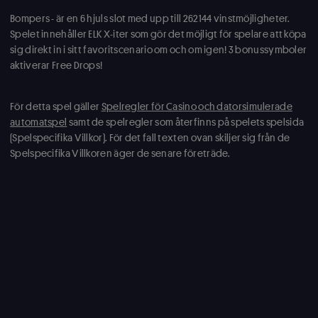
Bompers - är en 6 hjuls slot med upp till 262144 vinstmöjligheter.
Spelet innehåller ELK X-iter som gör det möjligt för spelare att köpa
sig direkt in i sitt favoritscenario om och om igen! 3 bonussymboler
aktiverar Free Drops!
För detta spel gäller
Spelregler för Casino och datorsimulerade
automatspel
samt de spelregler som återfinns på spelets spelsida
(Spelspecifika Villkor). För det fall texten ovan skiljer sig från de
Spelspecifika Villkoren äger de senare företräde.