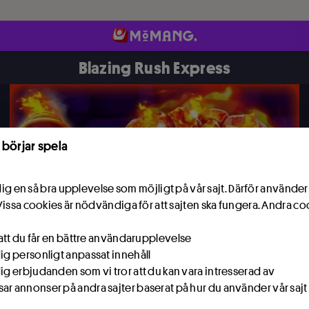
Hoppa till innehåll
Blazing Rush Express
 börjar spela
 dig en så bra upplevelse som möjligt på vår sajt. Därför använder
Vissa cookies är nödvändiga för att sajten ska fungera. Andra co
ll att du får en bättre användarupplevelse
dig personligt anpassat innehåll
dig erbjudanden som vi tror att du kan vara intresserad av
ar annonser på andra sajter baserat på hur du använder vår sajt