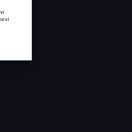
 vi
ur vi