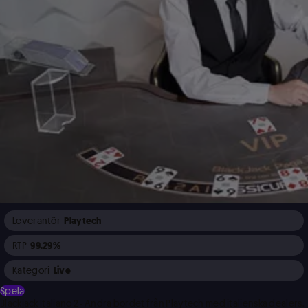
Leverantör
Playtech
RTP
99.29%
Kategori
Live
Spela
Blackjack Italiano 2 - Andra bordet från Playtech med italienska dealers.