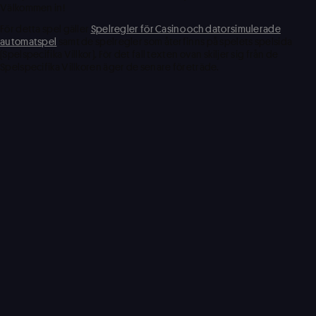
Välkommen in!
För detta spel gäller
Spelregler för Casino och datorsimulerade
automatspel
samt de spelregler som återfinns på spelets spelsida
(Spelspecifika Villkor). För det fall texten ovan skiljer sig från de
Spelspecifika Villkoren äger de senare företräde.