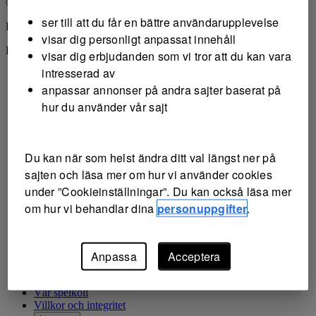
© Svenska Spel Sport & Casino AB
ser till att du får en bättre användarupplevelse
Denna webbplats är skyddad av upphovsrättslagen (1960-729).
visar dig personligt anpassat innehåll
Detta omfattar varumärken, text, fotografier, teckningar och bilder.
visar dig erbjudanden som vi tror att du kan vara
intresserad av
0 min
Visa saldo
anpassar annonser på andra sajter baserat på
Logga in
Sätt in och spela
hur du använder vår sajt
Överföringar
Insättning
Uttag
Kontohistorik
Du kan när som helst ändra ditt val längst ner på
1
sajten och läsa mer om hur vi använder cookies
Spelkoll
under ”Cookieinställningar”. Du kan också läsa mer
Självtest
Spelhistorik
om hur vi behandlar dina
personuppgifter
.
Mina gränser
Spelpaus
Mina uppgifter
Anpassa
Acceptera
Min profil
Mer
Kundservice
Vår spelkoll
Villkor och integritet