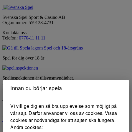
Svenska Spel Sport & Casino AB
Org.nummer: 559128-4731
Kontakta oss
Telefon:
0770-11 11 11
Spel för dig över 18 år
Spelinspektionen är tillsynsmyndighet.
Licensen från Spelinspektionen gäller från och med den 1 januari
Innan du börjar spela
2019 till och med den 31 december 2028.
Vi vill ge dig en så bra upplevelse som möjligt på
vår sajt. Därför använder vi oss av cookies. Vissa
Spelar du för mycket?
Ring Stödlinjen:
020-81 91 00
cookies är nödvändiga för att sajten ska fungera.
Till Stödlinjen
Andra cookies: