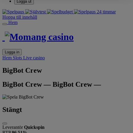
Logga ut
Hoppa till innehåll
Hem
Logga in
Hem
Slots
Live casino
BigBot Crew
BigBot Crew — BigBot Crew —
Stängt
Leverantör
Quickspin
RTP
96.51%