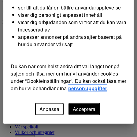
© Svenska Spel Sport & Casino AB
ser till att du får en bättre användarupplevelse
Denna webbplats är skyddad av upphovsrättslagen (1960-729).
visar dig personligt anpassat innehåll
visar dig erbjudanden som vi tror att du kan vara
Detta omfattar varumärken, text, fotografier, teckningar och bilder.
intresserad av
0 min
anpassar annonser på andra sajter baserat på
Visa saldo
hur du använder vår sajt
Logga in
Sätt in och spela
Överföringar
Insättning
Uttag
Du kan när som helst ändra ditt val längst ner på
Kontohistorik
1
sajten och läsa mer om hur vi använder cookies
Spelkoll
under ”Cookieinställningar”. Du kan också läsa mer
Självtest
om hur vi behandlar dina
personuppgifter
.
Spelhistorik
Mina gränser
Spelpaus
Mina uppgifter
Anpassa
Acceptera
Min profil
Mer
Kundservice
Vår spelkoll
Villkor och integritet