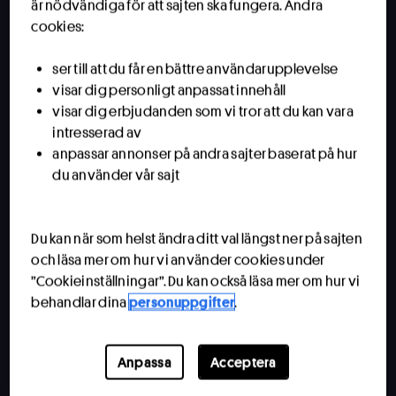
är nödvändiga för att sajten ska fungera. Andra
Leverantör
RAW iGaming
RTP
95.52%
Vinstlinjer
1024
cookies:
ser till att du får en bättre användarupplevelse
Provspela
Spela
visar dig personligt anpassat innehåll
visar dig erbjudanden som vi tror att du kan vara
Big Money Bass - Är en 5-hjuls slot med 1024 vinstvägar. Få vinst
intresserad av
med minst tre likadana fiskar för att aktivera Hold & Spin. Kasta ditt
anpassar annonser på andra sajter baserat på hur
nät långt och brett för din chans att dra in storfångsten.
du använder vår sajt
För detta spel gäller
Spelregler för Casino och datorsimulerade
Du kan när som helst ändra ditt val längst ner på sajten
automatspel
samt de spelregler som återfinns på spelets spelsida
och läsa mer om hur vi använder cookies under
(Spelspecifika Villkor). För det fall texten ovan skiljer sig från de
Spelspecifika Villkoren äger de senare företräde.
”Cookieinställningar”. Du kan också läsa mer om hur vi
behandlar dina
personuppgifter
.
Anpassa
Acceptera