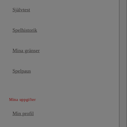
Självtest
Spelhistorik
Mina gränser
Spelpaus
Mina uppgifter
Min profil