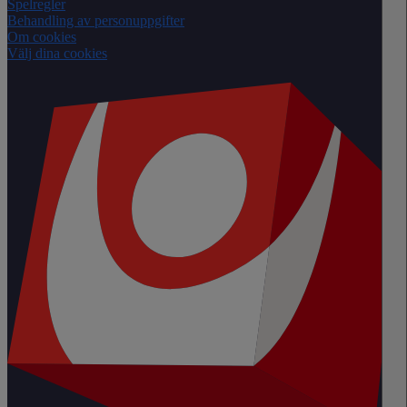
Spelregler
Behandling av personuppgifter
Om cookies
Välj dina cookies