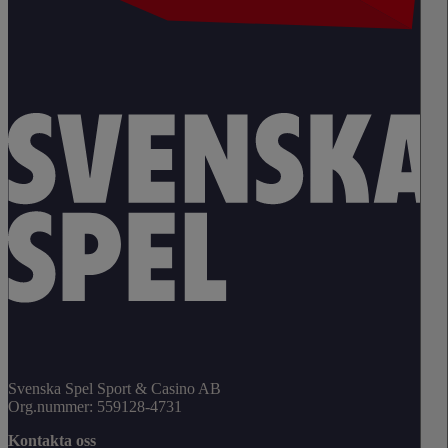
Svenska Spel Sport & Casino AB
Org.nummer: 559128-4731
Kontakta oss