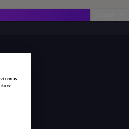
Big B
Logga in
 vi oss av
okies: