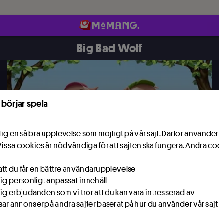
Hoppa till innehåll
Big Bad Wolf
 börjar spela
 dig en så bra upplevelse som möjligt på vår sajt. Därför använder
Vissa cookies är nödvändiga för att sajten ska fungera. Andra co
ll att du får en bättre användarupplevelse
dig personligt anpassat innehåll
dig erbjudanden som vi tror att du kan vara intresserad av
ar annonser på andra sajter baserat på hur du använder vår sajt